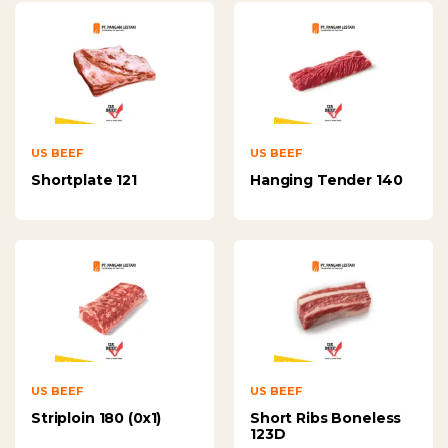
US BEEF
US BEEF
Shortplate 121
Hanging Tender 140
US BEEF
US BEEF
Striploin 180 (0x1)
Short Ribs Boneless
123D