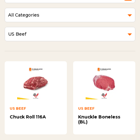
All Categories
US Beef
US BEEF
US BEEF
Chuck Roll 116A
Knuckle Boneless
(BL)