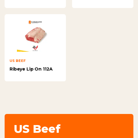
US BEEF
Ribeye Lip On 112A
US Beef