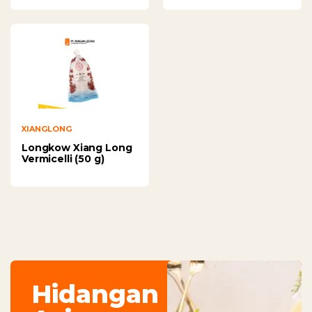
XIANGLONG
Longkow Xiang Long
Vermicelli (50 g)
Hidangan