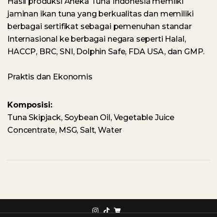
Hasil produksi Aneka Tuna Indonesia memilki
jaminan ikan tuna yang berkualitas dan memiliki
berbagai sertifikat sebagai pemenuhan standar
Internasional ke berbagai negara seperti Halal,
HACCP, BRC, SNI, Dolphin Safe, FDA USA, dan GMP.
Praktis dan Ekonomis
Komposisi:
Tuna Skipjack, Soybean Oil, Vegetable Juice
Concentrate, MSG, Salt, Water