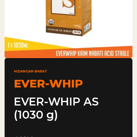
HIDANGAN BARAT
EVER-WHIP
EVER-WHIP AS
(1030 g)