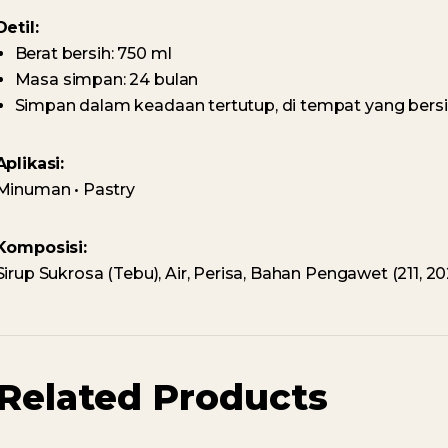
Detil:
Berat bersih: 750 ml
Masa simpan: 24 bulan
Simpan dalam keadaan tertutup, di tempat yang bersih
Aplikasi:
Minuman • Pastry
Komposisi:
Sirup Sukrosa (Tebu), Air, Perisa, Bahan Pengawet (211, 
Related Products