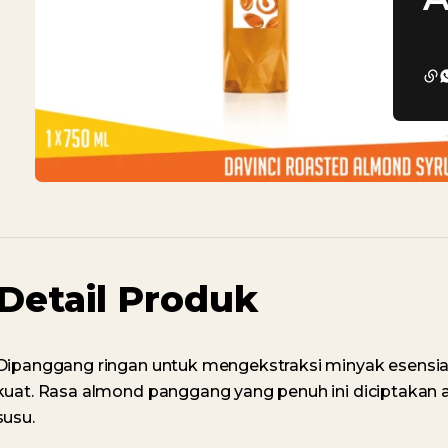
Detail Produk
Dipanggang ringan untuk mengekstraksi minyak esensia
kuat. Rasa almond panggang yang penuh ini diciptakan a
susu.