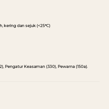
, kering dan sejuk (<25°C)
202), Pengatur Keasaman (330), Pewarna (150a).