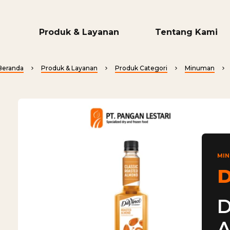
Produk & Layanan
Tentang Kami
Beranda
Produk & Layanan
Produk Categori
Minuman
MI
D
D
A