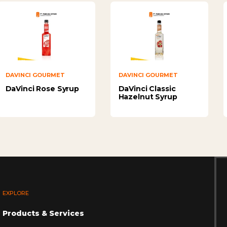
DAVINCI GOURMET
DAVINCI GOURMET
DaVinci Rose Syrup
DaVinci Classic
Hazelnut Syrup
EXPLORE
Products & Services