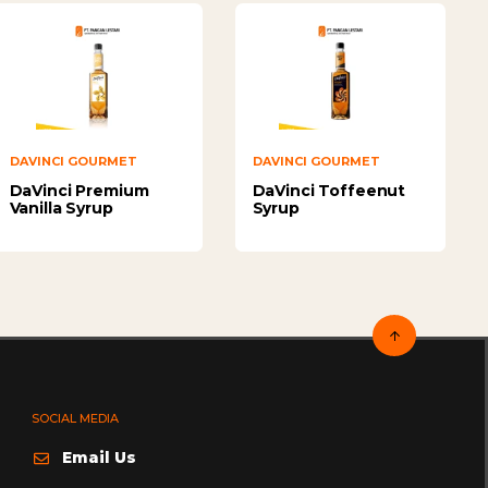
DAVINCI GOURMET
DAVINCI GOURMET
DaVinci Premium
DaVinci Toffeenut
Vanilla Syrup
Syrup
SOCIAL MEDIA
Email Us