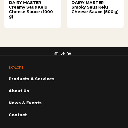
DAIRY MASTER
DAIRY MASTER
Creamy Saus Keju
Smoky Saus Keju
Cheese Sauce (1000
Cheese Sauce (500 g)
g)
EXPLORE
Products & Services
About Us
News & Events
Contact