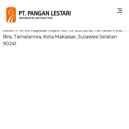
Makassar
Jalan Poros Kapasa Raya No. 19-23, Bira, Tamalanrea,
Bira, Tamalanrea, Kota Makassar, Sulawesi Selatan
90241